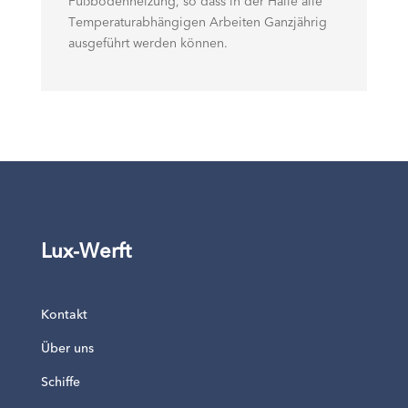
Fußbodenheizung, so dass in der Halle alle
Temperaturabhängigen Arbeiten Ganzjährig
ausgeführt werden können.
Lux-Werft
Kontakt
Über uns
Schiffe